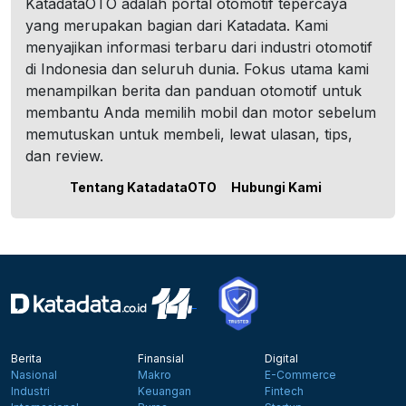
KatadataOTO adalah portal otomotif tepercaya
yang merupakan bagian dari Katadata. Kami
menyajikan informasi terbaru dari industri otomotif
di Indonesia dan seluruh dunia. Fokus utama kami
menampilkan berita dan panduan otomotif untuk
membantu Anda memilih mobil dan motor sebelum
memutuskan untuk membeli, lewat ulasan, tips,
dan review.
Tentang KatadataOTO
Hubungi Kami
Berita
Finansial
Digital
Nasional
Makro
E-Commerce
Industri
Keuangan
Fintech