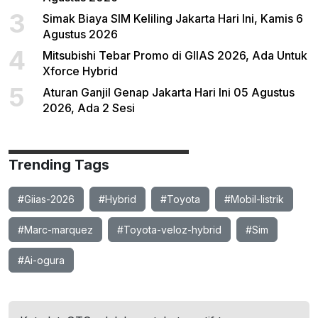
3
Simak Biaya SIM Keliling Jakarta Hari Ini, Kamis 6
Agustus 2026
4
Mitsubishi Tebar Promo di GIIAS 2026, Ada Untuk
Xforce Hybrid
5
Aturan Ganjil Genap Jakarta Hari Ini 05 Agustus
2026, Ada 2 Sesi
Trending Tags
#Giias-2026
#Hybrid
#Toyota
#Mobil-listrik
#Marc-marquez
#Toyota-veloz-hybrid
#Sim
#Ai-ogura