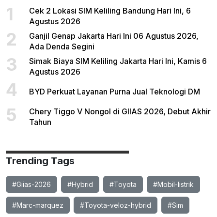
1
Cek 2 Lokasi SIM Keliling Bandung Hari Ini, 6
Agustus 2026
2
Ganjil Genap Jakarta Hari Ini 06 Agustus 2026,
Ada Denda Segini
3
Simak Biaya SIM Keliling Jakarta Hari Ini, Kamis 6
Agustus 2026
4
BYD Perkuat Layanan Purna Jual Teknologi DM
5
Chery Tiggo V Nongol di GIIAS 2026, Debut Akhir
Tahun
Trending Tags
#Giias-2026
#Hybrid
#Toyota
#Mobil-listrik
#Marc-marquez
#Toyota-veloz-hybrid
#Sim