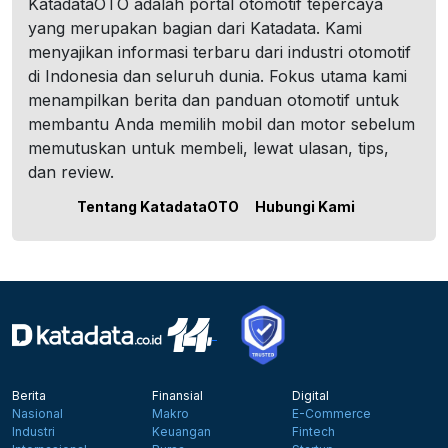
KatadataOTO adalah portal otomotif tepercaya
yang merupakan bagian dari Katadata. Kami
menyajikan informasi terbaru dari industri otomotif
di Indonesia dan seluruh dunia. Fokus utama kami
menampilkan berita dan panduan otomotif untuk
membantu Anda memilih mobil dan motor sebelum
memutuskan untuk membeli, lewat ulasan, tips,
dan review.
Tentang KatadataOTO
Hubungi Kami
Berita
Finansial
Digital
Nasional
Makro
E-Commerce
Industri
Keuangan
Fintech