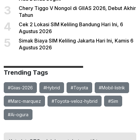
3
Chery Tiggo V Nongol di GIIAS 2026, Debut Akhir
Tahun
4
Cek 2 Lokasi SIM Keliling Bandung Hari Ini, 6
Agustus 2026
5
Simak Biaya SIM Keliling Jakarta Hari Ini, Kamis 6
Agustus 2026
Trending Tags
#Giias-2026
#Hybrid
#Toyota
#Mobil-listrik
#Marc-marquez
#Toyota-veloz-hybrid
#Sim
#Ai-ogura