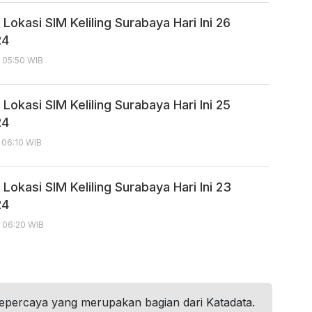
Lokasi SIM Keliling Surabaya Hari Ini 26
24
, 05:50 WIB
Lokasi SIM Keliling Surabaya Hari Ini 25
24
, 06:10 WIB
Lokasi SIM Keliling Surabaya Hari Ini 23
24
, 06:20 WIB
tepercaya yang merupakan bagian dari Katadata.