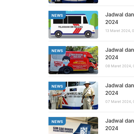
Jadwal dan 
NEWS
2024
13 Maret 2024, 
Jadwal dan 
NEWS
2024
08 Maret 2024, 
Jadwal dan 
NEWS
2024
07 Maret 2024,
Jadwal dan 
NEWS
2024