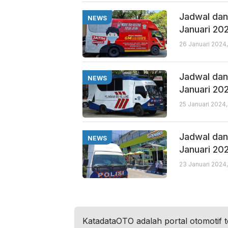
Jadwal dan 
NEWS
Januari 20
26 Januari 2024
Jadwal dan 
NEWS
Januari 20
25 Januari 2024
Jadwal dan 
NEWS
Januari 20
23 Januari 2024
KatadataOTO adalah portal otomotif 