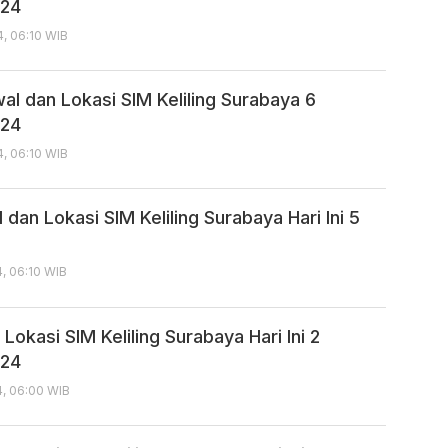
024
4, 06:10 WIB
al dan Lokasi SIM Keliling Surabaya 6
024
4, 06:10 WIB
dan Lokasi SIM Keliling Surabaya Hari Ini 5
4, 06:10 WIB
Lokasi SIM Keliling Surabaya Hari Ini 2
024
4, 06:00 WIB