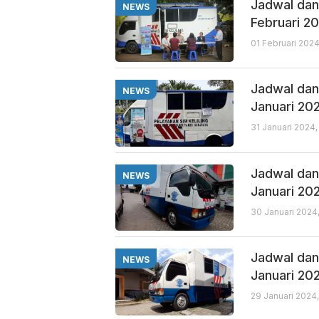
Jadwal dan 
NEWS
Februari 2
01 Februari 202
Jadwal dan 
NEWS
Januari 20
31 Januari 2024
Jadwal dan 
NEWS
Januari 20
30 Januari 2024
Jadwal dan 
NEWS
Januari 20
29 Januari 2024