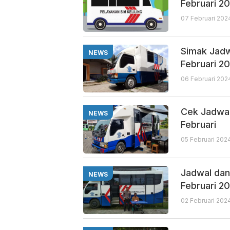
Februari 2
07 Februari 202
Simak Jadw
NEWS
Februari 2
06 Februari 202
Cek Jadwal 
NEWS
Februari
05 Februari 202
Jadwal dan 
NEWS
Februari 2
02 Februari 202