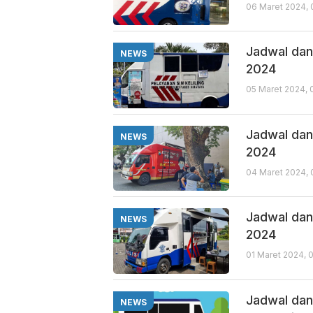
06 Maret 2024,
Jadwal dan 
NEWS
2024
05 Maret 2024, 
Jadwal dan 
NEWS
2024
04 Maret 2024,
Jadwal dan 
NEWS
2024
01 Maret 2024, 
Jadwal dan 
NEWS