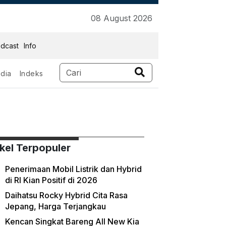
08 August 2026
dcast
Info
dia
Indeks
 Lebih Murah Dibanding
ikel Terpopuler
Penerimaan Mobil Listrik dan Hybrid
di RI Kian Positif di 2026
Daihatsu Rocky Hybrid Cita Rasa
Jepang, Harga Terjangkau
Kencan Singkat Bareng All New Kia