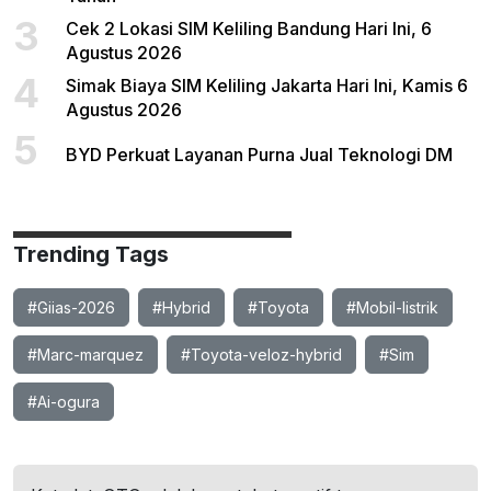
3
Cek 2 Lokasi SIM Keliling Bandung Hari Ini, 6
Agustus 2026
4
Simak Biaya SIM Keliling Jakarta Hari Ini, Kamis 6
Agustus 2026
5
BYD Perkuat Layanan Purna Jual Teknologi DM
Trending Tags
#Giias-2026
#Hybrid
#Toyota
#Mobil-listrik
#Marc-marquez
#Toyota-veloz-hybrid
#Sim
#Ai-ogura