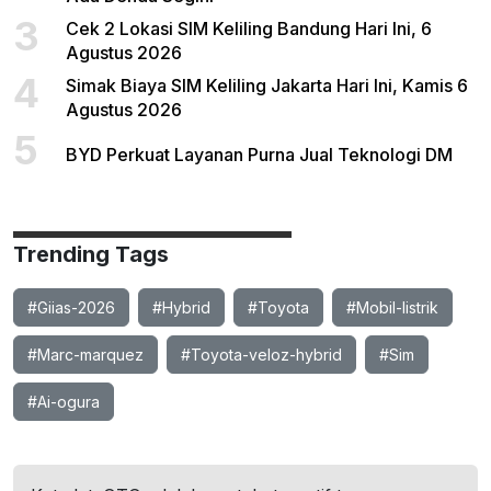
3
Cek 2 Lokasi SIM Keliling Bandung Hari Ini, 6
Agustus 2026
4
Simak Biaya SIM Keliling Jakarta Hari Ini, Kamis 6
Agustus 2026
5
BYD Perkuat Layanan Purna Jual Teknologi DM
Trending Tags
#Giias-2026
#Hybrid
#Toyota
#Mobil-listrik
#Marc-marquez
#Toyota-veloz-hybrid
#Sim
#Ai-ogura