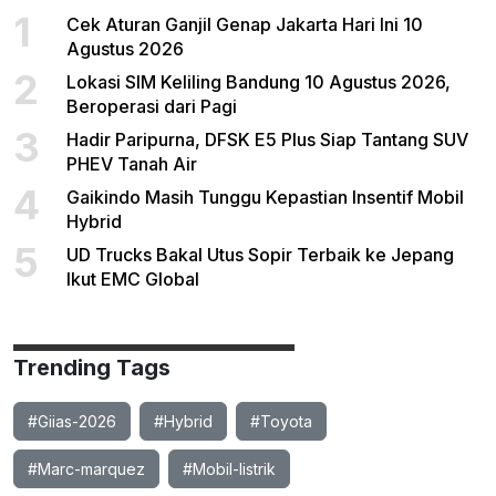
1
Cek Aturan Ganjil Genap Jakarta Hari Ini 10
Agustus 2026
2
Lokasi SIM Keliling Bandung 10 Agustus 2026,
Beroperasi dari Pagi
3
Hadir Paripurna, DFSK E5 Plus Siap Tantang SUV
PHEV Tanah Air
4
Gaikindo Masih Tunggu Kepastian Insentif Mobil
Hybrid
5
UD Trucks Bakal Utus Sopir Terbaik ke Jepang
Ikut EMC Global
Trending Tags
#Giias-2026
#Hybrid
#Toyota
#Marc-marquez
#Mobil-listrik