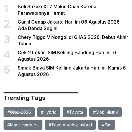
1
Beli Suzuki XL7 Makin Cuan Karena
Perawatannya Hemat
2
Ganjil Genap Jakarta Hari Ini 06 Agustus 2026,
Ada Denda Segini
3
Chery Tiggo V Nongol di GIIAS 2026, Debut Akhir
Tahun
4
Cek 2 Lokasi SIM Keliling Bandung Hari Ini, 6
Agustus 2026
5
Simak Biaya SIM Keliling Jakarta Hari Ini, Kamis 6
Agustus 2026
Trending Tags
#Giias-2026
#Hybrid
#Toyota
#Mobil-listrik
#Marc-marquez
#Toyota-veloz-hybrid
#Sim