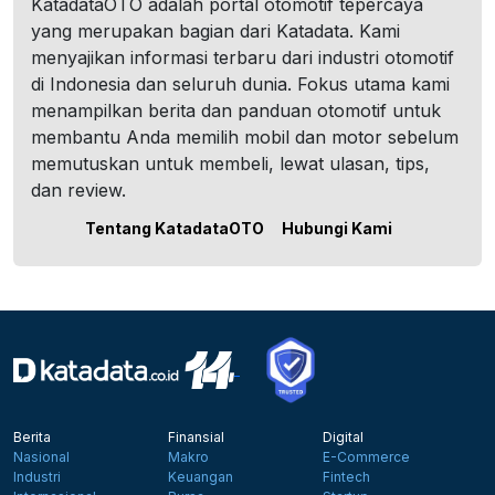
KatadataOTO adalah portal otomotif tepercaya
yang merupakan bagian dari Katadata. Kami
menyajikan informasi terbaru dari industri otomotif
di Indonesia dan seluruh dunia. Fokus utama kami
menampilkan berita dan panduan otomotif untuk
membantu Anda memilih mobil dan motor sebelum
memutuskan untuk membeli, lewat ulasan, tips,
dan review.
Tentang KatadataOTO
Hubungi Kami
Berita
Finansial
Digital
Nasional
Makro
E-Commerce
Industri
Keuangan
Fintech