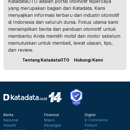
KatadataOTO adalah portal otomotif tepercaya
yang merupakan bagian dari Katadata. Kami
menyajikan informasi terbaru dari industri otomotif
di Indonesia dan seluruh dunia. Fokus utama kami
menampilkan berita dan panduan otomotif untuk
membantu Anda memilih mobil dan motor sebelum
memutuskan untuk membeli, lewat ulasan, tips,
dan review.
Tentang KatadataOTO
Hubungi Kami
Berita
Finansial
Digital
Nasional
Makro
E-Commerce
Industri
Keuangan
Fintech