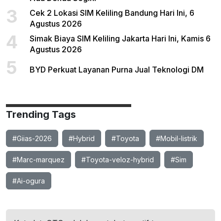
3
Cek 2 Lokasi SIM Keliling Bandung Hari Ini, 6
Agustus 2026
4
Simak Biaya SIM Keliling Jakarta Hari Ini, Kamis 6
Agustus 2026
5
BYD Perkuat Layanan Purna Jual Teknologi DM
Trending Tags
#Giias-2026
#Hybrid
#Toyota
#Mobil-listrik
#Marc-marquez
#Toyota-veloz-hybrid
#Sim
#Ai-ogura