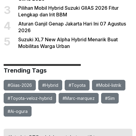
3
Pilihan Mobil Hybrid Suzuki GIIAS 2026 Fitur
Lengkap dan Irit BBM
4
Aturan Ganjil Genap Jakarta Hari Ini 07 Agustus
2026
5
Suzuki XL7 New Alpha Hybrid Menarik Buat
Mobilitas Warga Urban
Trending Tags
#Giias-2026
#Hybrid
#Toyota
#Mobil-listrik
#Toyota-veloz-hybrid
#Marc-marquez
#Sim
#Ai-ogura