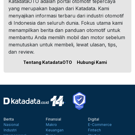
KatadataOTO adalah portal otomotif tepercaya
yang merupakan bagian dari Katadata. Kami
menyajikan informasi terbaru dari industri otomotif
di Indonesia dan seluruh dunia. Fokus utama kami
menampilkan berita dan panduan otomotif untuk
membantu Anda memilih mobil dan motor sebelum
memutuskan untuk membeli, lewat ulasan, tips,
dan review.
Tentang KatadataOTO
Hubungi Kami
Berita
Finansial
Digital
Nasional
Makro
E-Commerce
Industri
Keuangan
Fintech