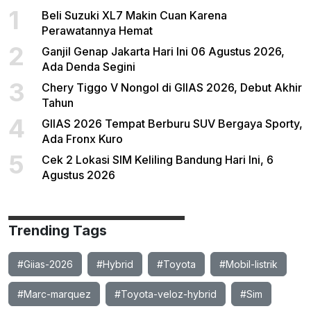
1
Beli Suzuki XL7 Makin Cuan Karena
Perawatannya Hemat
2
Ganjil Genap Jakarta Hari Ini 06 Agustus 2026,
Ada Denda Segini
3
Chery Tiggo V Nongol di GIIAS 2026, Debut Akhir
Tahun
4
GIIAS 2026 Tempat Berburu SUV Bergaya Sporty,
Ada Fronx Kuro
5
Cek 2 Lokasi SIM Keliling Bandung Hari Ini, 6
Agustus 2026
Trending Tags
#Giias-2026
#Hybrid
#Toyota
#Mobil-listrik
#Marc-marquez
#Toyota-veloz-hybrid
#Sim