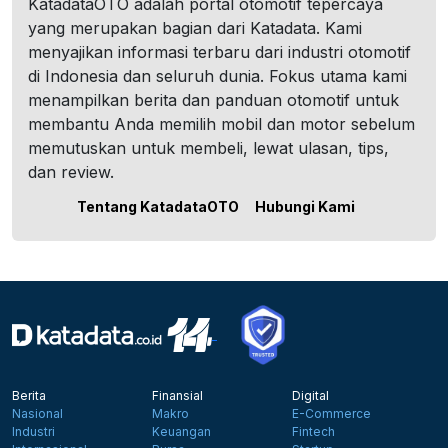
KatadataOTO adalah portal otomotif tepercaya
yang merupakan bagian dari Katadata. Kami
menyajikan informasi terbaru dari industri otomotif
di Indonesia dan seluruh dunia. Fokus utama kami
menampilkan berita dan panduan otomotif untuk
membantu Anda memilih mobil dan motor sebelum
memutuskan untuk membeli, lewat ulasan, tips,
dan review.
Tentang KatadataOTO
Hubungi Kami
Berita
Finansial
Digital
Nasional
Makro
E-Commerce
Industri
Keuangan
Fintech