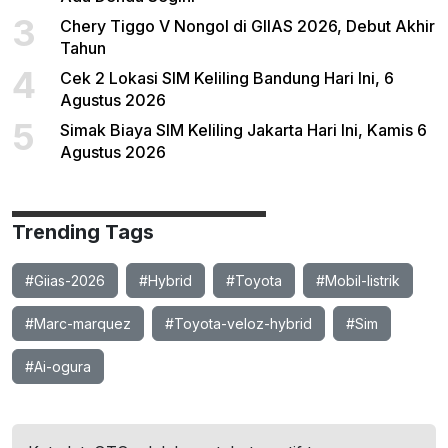
3
Chery Tiggo V Nongol di GIIAS 2026, Debut Akhir
Tahun
4
Cek 2 Lokasi SIM Keliling Bandung Hari Ini, 6
Agustus 2026
5
Simak Biaya SIM Keliling Jakarta Hari Ini, Kamis 6
Agustus 2026
Trending Tags
#Giias-2026
#Hybrid
#Toyota
#Mobil-listrik
#Marc-marquez
#Toyota-veloz-hybrid
#Sim
#Ai-ogura