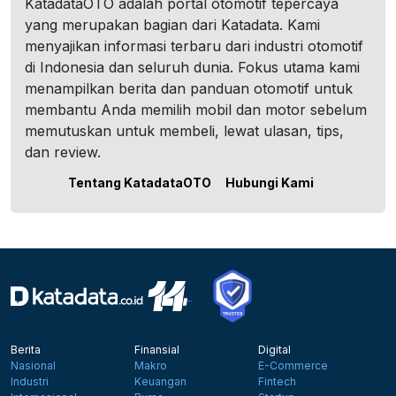
KatadataOTO adalah portal otomotif tepercaya
yang merupakan bagian dari Katadata. Kami
menyajikan informasi terbaru dari industri otomotif
di Indonesia dan seluruh dunia. Fokus utama kami
menampilkan berita dan panduan otomotif untuk
membantu Anda memilih mobil dan motor sebelum
memutuskan untuk membeli, lewat ulasan, tips,
dan review.
Tentang KatadataOTO
Hubungi Kami
Berita
Finansial
Digital
Nasional
Makro
E-Commerce
Industri
Keuangan
Fintech