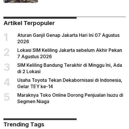
Artikel Terpopuler
1
Aturan Ganjil Genap Jakarta Hari Ini 07 Agustus
2026
2
Lokasi SIM Keliling Jakarta sebelum Akhir Pekan
7 Agustus 2026
3
SIM Keliling Bandung Terakhir di Minggu Ini, Ada
di 2 Lokasi
4
Usaha Toyota Tekan Dekabornisasi di Indonesia,
Gelar TEY ke-14
5
Maraknya Toko Online Dorong Penjualan Isuzu di
Segmen Niaga
Trending Tags