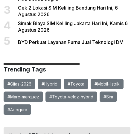
3
Cek 2 Lokasi SIM Keliling Bandung Hari Ini, 6
Agustus 2026
4
Simak Biaya SIM Keliling Jakarta Hari Ini, Kamis 6
Agustus 2026
5
BYD Perkuat Layanan Purna Jual Teknologi DM
Trending Tags
#Giias-2026
#Hybrid
#Toyota
#Mobil-listrik
#Marc-marquez
#Toyota-veloz-hybrid
#Sim
#Ai-ogura