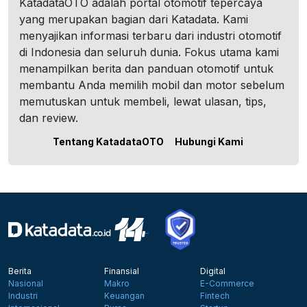
KatadataOTO adalah portal otomotif tepercaya
yang merupakan bagian dari Katadata. Kami
menyajikan informasi terbaru dari industri otomotif
di Indonesia dan seluruh dunia. Fokus utama kami
menampilkan berita dan panduan otomotif untuk
membantu Anda memilih mobil dan motor sebelum
memutuskan untuk membeli, lewat ulasan, tips,
dan review.
Tentang KatadataOTO
Hubungi Kami
Berita
Finansial
Digital
Nasional
Makro
E-Commerce
Industri
Keuangan
Fintech