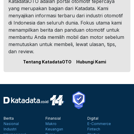
KatadataOTO adalah portal otomotif tepercaya
yang merupakan bagian dari Katadata. Kami
menyajikan informasi terbaru dari industri otomotif
di Indonesia dan seluruh dunia. Fokus utama kami
menampilkan berita dan panduan otomotif untuk
membantu Anda memilih mobil dan motor sebelum
memutuskan untuk membeli, lewat ulasan, tips,
dan review.
Tentang KatadataOTO
Hubungi Kami
Berita
Finansial
Digital
Nasional
Makro
E-Commerce
Industri
Keuangan
Fintech