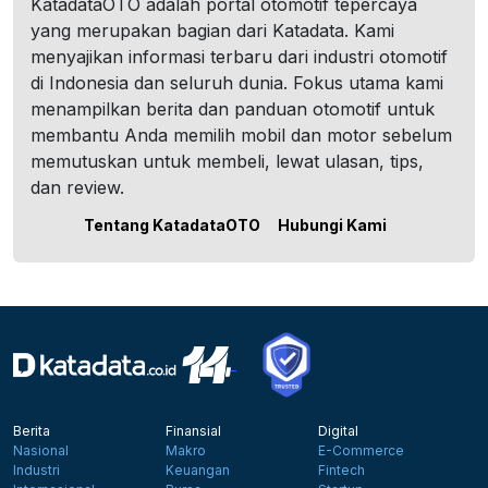
KatadataOTO adalah portal otomotif tepercaya
yang merupakan bagian dari Katadata. Kami
menyajikan informasi terbaru dari industri otomotif
di Indonesia dan seluruh dunia. Fokus utama kami
menampilkan berita dan panduan otomotif untuk
membantu Anda memilih mobil dan motor sebelum
memutuskan untuk membeli, lewat ulasan, tips,
dan review.
Tentang KatadataOTO
Hubungi Kami
Berita
Finansial
Digital
Nasional
Makro
E-Commerce
Industri
Keuangan
Fintech