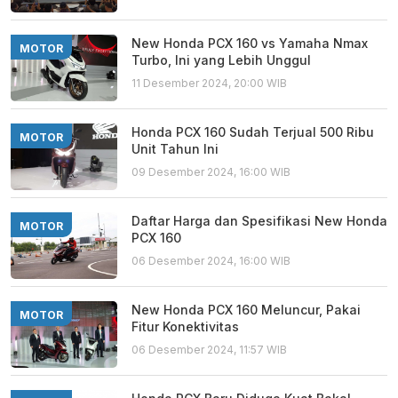
New Honda PCX 160 vs Yamaha Nmax
MOTOR
Turbo, Ini yang Lebih Unggul
11 Desember 2024, 20:00 WIB
Honda PCX 160 Sudah Terjual 500 Ribu
MOTOR
Unit Tahun Ini
09 Desember 2024, 16:00 WIB
Daftar Harga dan Spesifikasi New Honda
MOTOR
PCX 160
06 Desember 2024, 16:00 WIB
New Honda PCX 160 Meluncur, Pakai
MOTOR
Fitur Konektivitas
06 Desember 2024, 11:57 WIB