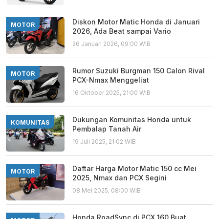
Diskon Motor Matic Honda di Januari
MOTOR
2026, Ada Beat sampai Vario
26 Januari 2026, 09:00 WIB
Rumor Suzuki Burgman 150 Calon Rival
MOTOR
PCX-Nmax Menggeliat
16 Oktober 2025, 21:00 WIB
Dukungan Komunitas Honda untuk
KOMUNITAS
Pembalap Tanah Air
19 Juli 2025, 21:02 WIB
Daftar Harga Motor Matic 150 cc Mei
MOTOR
2025, Nmax dan PCX Segini
08 Mei 2025, 08:00 WIB
Honda RoadSync di PCX 160 Buat