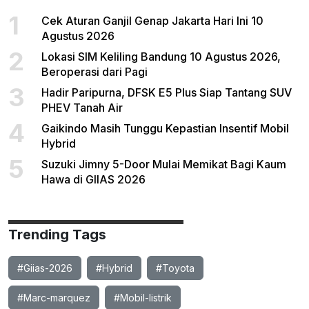
1
Cek Aturan Ganjil Genap Jakarta Hari Ini 10
Agustus 2026
2
Lokasi SIM Keliling Bandung 10 Agustus 2026,
Beroperasi dari Pagi
3
Hadir Paripurna, DFSK E5 Plus Siap Tantang SUV
PHEV Tanah Air
4
Gaikindo Masih Tunggu Kepastian Insentif Mobil
Hybrid
5
Suzuki Jimny 5-Door Mulai Memikat Bagi Kaum
Hawa di GIIAS 2026
Trending Tags
#Giias-2026
#Hybrid
#Toyota
#Marc-marquez
#Mobil-listrik