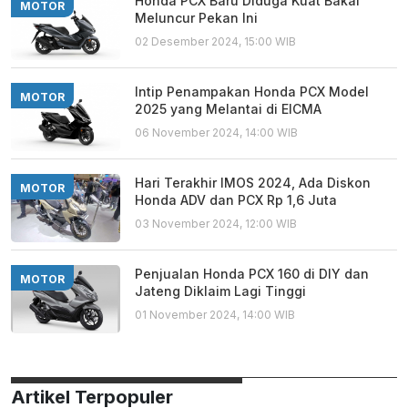
Honda PCX Baru Diduga Kuat Bakal
MOTOR
Meluncur Pekan Ini
02 Desember 2024, 15:00 WIB
Intip Penampakan Honda PCX Model
MOTOR
2025 yang Melantai di EICMA
06 November 2024, 14:00 WIB
Hari Terakhir IMOS 2024, Ada Diskon
MOTOR
Honda ADV dan PCX Rp 1,6 Juta
03 November 2024, 12:00 WIB
Penjualan Honda PCX 160 di DIY dan
MOTOR
Jateng Diklaim Lagi Tinggi
01 November 2024, 14:00 WIB
Artikel Terpopuler