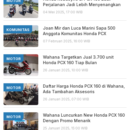
MOTOR
Perjalanan Jadi Lebih Menyenangkan
04 Mei 2025, 17:00 WIB
Joan Mir dan Luca Marini Sapa 500
KOMUNITAS
Anggota Komunitas Honda PCX
07 Februari 2025, 16:00 WIB
Wahana Targetkan Jual 3.700 unit
MOTOR
Honda PCX 160 Tiap Bulan
26 Januari 2025, 10:00 WIB
Daftar Harga Honda PCX 160 di Wahana,
MOTOR
Ada Tambahan Aksesoris
26 Januari 2025, 07:00 WIB
Wahana Luncurkan New Honda PCX 160
MOTOR
Dengan Promo Menarik
25 Januari 2025, 15:00 WIB