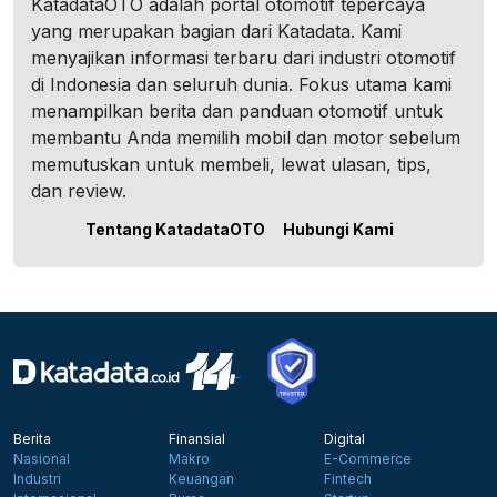
KatadataOTO adalah portal otomotif tepercaya
yang merupakan bagian dari Katadata. Kami
menyajikan informasi terbaru dari industri otomotif
di Indonesia dan seluruh dunia. Fokus utama kami
menampilkan berita dan panduan otomotif untuk
membantu Anda memilih mobil dan motor sebelum
memutuskan untuk membeli, lewat ulasan, tips,
dan review.
Tentang KatadataOTO
Hubungi Kami
Berita
Finansial
Digital
Nasional
Makro
E-Commerce
Industri
Keuangan
Fintech