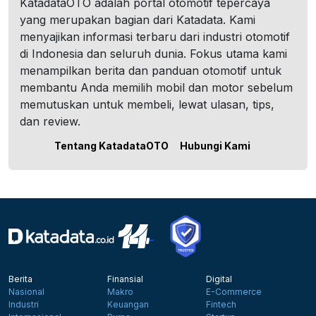
KatadataOTO adalah portal otomotif tepercaya
yang merupakan bagian dari Katadata. Kami
menyajikan informasi terbaru dari industri otomotif
di Indonesia dan seluruh dunia. Fokus utama kami
menampilkan berita dan panduan otomotif untuk
membantu Anda memilih mobil dan motor sebelum
memutuskan untuk membeli, lewat ulasan, tips,
dan review.
Tentang KatadataOTO
Hubungi Kami
Berita
Finansial
Digital
Nasional
Makro
E-Commerce
Industri
Keuangan
Fintech