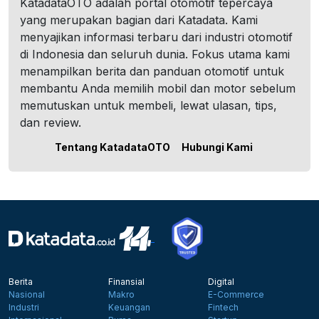
KatadataOTO adalah portal otomotif tepercaya
yang merupakan bagian dari Katadata. Kami
menyajikan informasi terbaru dari industri otomotif
di Indonesia dan seluruh dunia. Fokus utama kami
menampilkan berita dan panduan otomotif untuk
membantu Anda memilih mobil dan motor sebelum
memutuskan untuk membeli, lewat ulasan, tips,
dan review.
Tentang KatadataOTO
Hubungi Kami
Berita
Finansial
Digital
Nasional
Makro
E-Commerce
Industri
Keuangan
Fintech