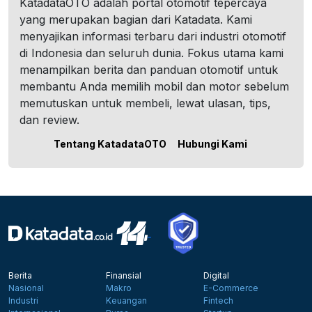
KatadataOTO adalah portal otomotif tepercaya
yang merupakan bagian dari Katadata. Kami
menyajikan informasi terbaru dari industri otomotif
di Indonesia dan seluruh dunia. Fokus utama kami
menampilkan berita dan panduan otomotif untuk
membantu Anda memilih mobil dan motor sebelum
memutuskan untuk membeli, lewat ulasan, tips,
dan review.
Tentang KatadataOTO
Hubungi Kami
Berita
Finansial
Digital
Nasional
Makro
E-Commerce
Industri
Keuangan
Fintech