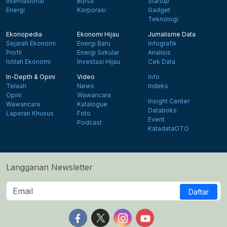
Internasional
Bursa
Startup
Energi
Korporasi
Gadget
Teknologi
Ekonopedia
Ekonomi Hijau
Jurnalisme Data
Sejarah Ekonomi
Energi Baru
Infografik
Profil
Energi Sirkular
Analisis
Istilah Ekonomi
Investasi Hijau
Cek Data
In-Depth & Opini
Video
Info
Telaah
News
Indeks
Opini
Wawancara
Insight Center
Wawancara
Katalogue
Databoks
Laporan Khusus
Foto
Event
Podcast
KatadataOTO
Langganan Newsletter
Daftar
Follow us on Facebook
Follow us on X
Follow us on Instagram
Follow us on Yout