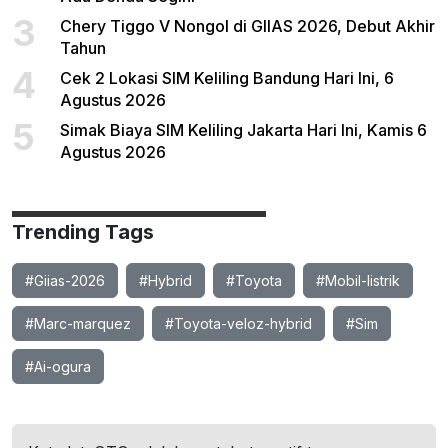
3
Chery Tiggo V Nongol di GIIAS 2026, Debut Akhir
Tahun
4
Cek 2 Lokasi SIM Keliling Bandung Hari Ini, 6
Agustus 2026
5
Simak Biaya SIM Keliling Jakarta Hari Ini, Kamis 6
Agustus 2026
Trending Tags
#Giias-2026
#Hybrid
#Toyota
#Mobil-listrik
#Marc-marquez
#Toyota-veloz-hybrid
#Sim
#Ai-ogura