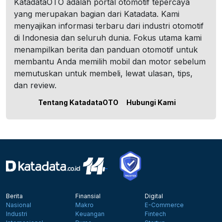
KatadataOTO adalah portal otomotif tepercaya
yang merupakan bagian dari Katadata. Kami
menyajikan informasi terbaru dari industri otomotif
di Indonesia dan seluruh dunia. Fokus utama kami
menampilkan berita dan panduan otomotif untuk
membantu Anda memilih mobil dan motor sebelum
memutuskan untuk membeli, lewat ulasan, tips,
dan review.
Tentang KatadataOTO
Hubungi Kami
Berita
Finansial
Digital
Nasional
Makro
E-Commerce
Industri
Keuangan
Fintech