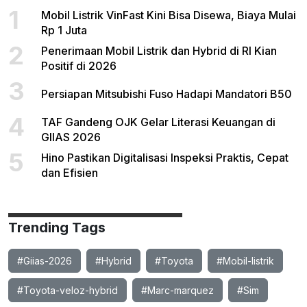
1
Mobil Listrik VinFast Kini Bisa Disewa, Biaya Mulai
Rp 1 Juta
2
Penerimaan Mobil Listrik dan Hybrid di RI Kian
Positif di 2026
3
Persiapan Mitsubishi Fuso Hadapi Mandatori B50
4
TAF Gandeng OJK Gelar Literasi Keuangan di
GIIAS 2026
5
Hino Pastikan Digitalisasi Inspeksi Praktis, Cepat
dan Efisien
Trending Tags
#Giias-2026
#Hybrid
#Toyota
#Mobil-listrik
#Toyota-veloz-hybrid
#Marc-marquez
#Sim