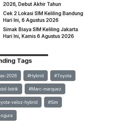
2026, Debut Akhir Tahun
Cek 2 Lokasi SIM Keliling Bandung
Hari Ini, 6 Agustus 2026
Simak Biaya SIM Keliling Jakarta
Hari Ini, Kamis 6 Agustus 2026
nding Tags
ias-2026
#Hybrid
#Toyota
il-listrik
#Marc-marquez
yota-veloz-hybrid
#Sim
-ogura