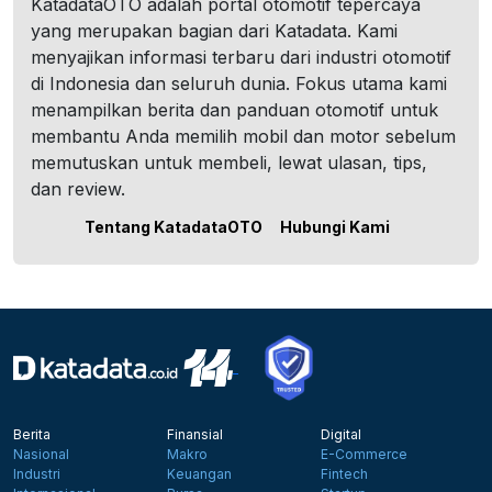
KatadataOTO adalah portal otomotif tepercaya
yang merupakan bagian dari Katadata. Kami
menyajikan informasi terbaru dari industri otomotif
di Indonesia dan seluruh dunia. Fokus utama kami
menampilkan berita dan panduan otomotif untuk
membantu Anda memilih mobil dan motor sebelum
memutuskan untuk membeli, lewat ulasan, tips,
dan review.
Tentang KatadataOTO
Hubungi Kami
Berita
Finansial
Digital
Nasional
Makro
E-Commerce
Industri
Keuangan
Fintech