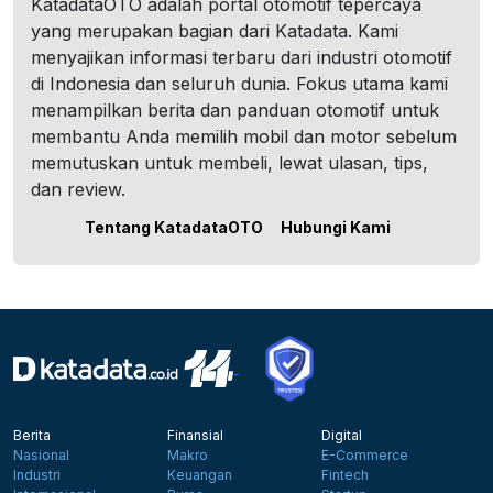
KatadataOTO adalah portal otomotif tepercaya
yang merupakan bagian dari Katadata. Kami
menyajikan informasi terbaru dari industri otomotif
di Indonesia dan seluruh dunia. Fokus utama kami
menampilkan berita dan panduan otomotif untuk
membantu Anda memilih mobil dan motor sebelum
memutuskan untuk membeli, lewat ulasan, tips,
dan review.
Tentang KatadataOTO
Hubungi Kami
Berita
Finansial
Digital
Nasional
Makro
E-Commerce
Industri
Keuangan
Fintech