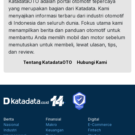
KatadataOTO adalah portal otomotif tepercaya
yang merupakan bagian dari Katadata. Kami
menyajikan informasi terbaru dari industri otomotif
di Indonesia dan seluruh dunia. Fokus utama kami
menampilkan berita dan panduan otomotif untuk
membantu Anda memilih mobil dan motor sebelum
memutuskan untuk membeli, lewat ulasan, tips,
dan review.
Tentang KatadataOTO
Hubungi Kami
Berita
Finansial
Digital
Nasional
Makro
E-Commerce
Industri
Keuangan
Fintech