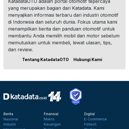
KatadataOTO adalah portal otomotif tepercaya
yang merupakan bagian dari Katadata. Kami
menyajikan informasi terbaru dari industri otomotif
di Indonesia dan seluruh dunia. Fokus utama kami
menampilkan berita dan panduan otomotif untuk
membantu Anda memilih mobil dan motor sebelum
memutuskan untuk membeli, lewat ulasan, tips,
dan review.
Tentang KatadataOTO
Hubungi Kami
Berita
Finansial
Digital
Nasional
Makro
E-Commerce
Industri
Keuangan
Fintech