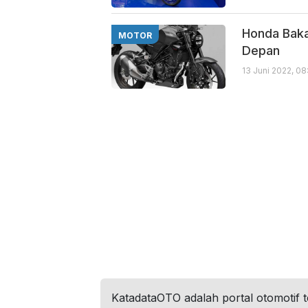
Honda Baka
MOTOR
Depan
13 Juni 2022, 0
KatadataOTO adalah portal otomotif 