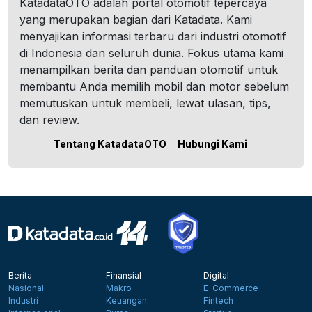
KatadataOTO adalah portal otomotif tepercaya
yang merupakan bagian dari Katadata. Kami
menyajikan informasi terbaru dari industri otomotif
di Indonesia dan seluruh dunia. Fokus utama kami
menampilkan berita dan panduan otomotif untuk
membantu Anda memilih mobil dan motor sebelum
memutuskan untuk membeli, lewat ulasan, tips,
dan review.
Tentang KatadataOTO
Hubungi Kami
Berita
Finansial
Digital
Nasional
Makro
E-Commerce
Industri
Keuangan
Fintech