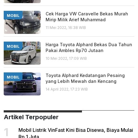
Cek Harga VW Caravelle Bekas Murah
MOBIL
Mirip Milik Arief Muhammad
11 Mei 2022, 16:38 WIB
Harga Toyota Alphard Bekas Dua Tahun
MOBIL
Pakai Ambles Rp70 Jutaan
10 Mei 2022, 17:09 WIB
Toyota Alphard Kedatangan Pesaing
MOBIL
yang Lebih Mewah dan Kencang
14 April 2022, 17:23 WIB
Artikel Terpopuler
1
Mobil Listrik VinFast Kini Bisa Disewa, Biaya Mulai
Rp 1 Juta