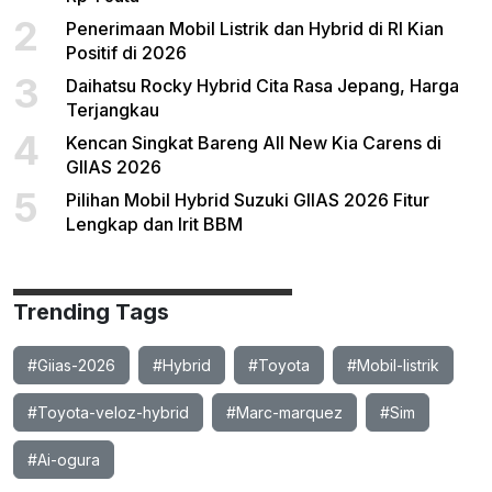
2
Penerimaan Mobil Listrik dan Hybrid di RI Kian
Positif di 2026
3
Daihatsu Rocky Hybrid Cita Rasa Jepang, Harga
Terjangkau
4
Kencan Singkat Bareng All New Kia Carens di
GIIAS 2026
5
Pilihan Mobil Hybrid Suzuki GIIAS 2026 Fitur
Lengkap dan Irit BBM
Trending Tags
#Giias-2026
#Hybrid
#Toyota
#Mobil-listrik
#Toyota-veloz-hybrid
#Marc-marquez
#Sim
#Ai-ogura