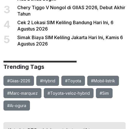
3
Chery Tiggo V Nongol di GIIAS 2026, Debut Akhir
Tahun
4
Cek 2 Lokasi SIM Keliling Bandung Hari Ini, 6
Agustus 2026
5
Simak Biaya SIM Keliling Jakarta Hari Ini, Kamis 6
Agustus 2026
Trending Tags
#Giias-2026
#Hybrid
#Toyota
#Mobil-listrik
#Marc-marquez
#Toyota-veloz-hybrid
#Sim
#Ai-ogura