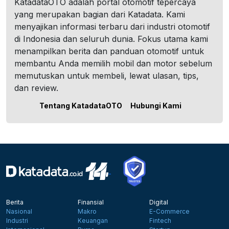
KatadataOTO adalah portal otomotif tepercaya
yang merupakan bagian dari Katadata. Kami
menyajikan informasi terbaru dari industri otomotif
di Indonesia dan seluruh dunia. Fokus utama kami
menampilkan berita dan panduan otomotif untuk
membantu Anda memilih mobil dan motor sebelum
memutuskan untuk membeli, lewat ulasan, tips,
dan review.
Tentang KatadataOTO
Hubungi Kami
Berita
Finansial
Digital
Nasional
Makro
E-Commerce
Industri
Keuangan
Fintech