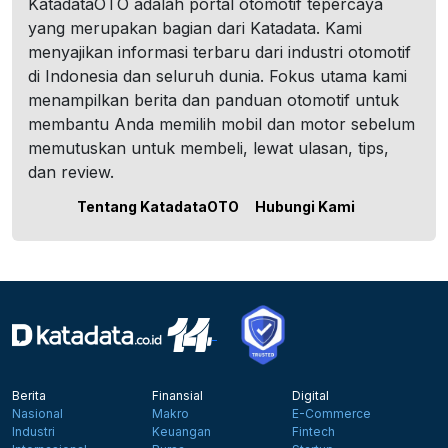
KatadataOTO adalah portal otomotif tepercaya
yang merupakan bagian dari Katadata. Kami
menyajikan informasi terbaru dari industri otomotif
di Indonesia dan seluruh dunia. Fokus utama kami
menampilkan berita dan panduan otomotif untuk
membantu Anda memilih mobil dan motor sebelum
memutuskan untuk membeli, lewat ulasan, tips,
dan review.
Tentang KatadataOTO
Hubungi Kami
Berita
Finansial
Digital
Nasional
Makro
E-Commerce
Industri
Keuangan
Fintech