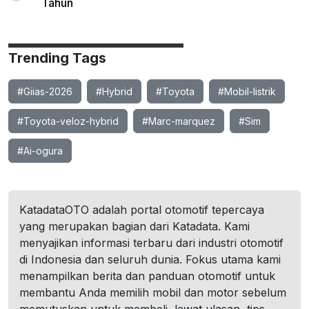
Tahun
Trending Tags
#Giias-2026
#Hybrid
#Toyota
#Mobil-listrik
#Toyota-veloz-hybrid
#Marc-marquez
#Sim
#Ai-ogura
KatadataOTO adalah portal otomotif tepercaya
yang merupakan bagian dari Katadata. Kami
menyajikan informasi terbaru dari industri otomotif
di Indonesia dan seluruh dunia. Fokus utama kami
menampilkan berita dan panduan otomotif untuk
membantu Anda memilih mobil dan motor sebelum