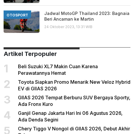
Jadwal MotoGP Thailand 2023: Bagnaia
OTOSPORT
Beri Ancaman ke Martin
24 Oktober 2023, 13:31 WIB
Artikel Terpopuler
1
Beli Suzuki XL7 Makin Cuan Karena
Perawatannya Hemat
2
Toyota Siapkan Promo Menarik New Veloz Hybrid
EV di GIIAS 2026
3
GIIAS 2026 Tempat Berburu SUV Bergaya Sporty,
Ada Fronx Kuro
4
Ganjil Genap Jakarta Hari Ini 06 Agustus 2026,
Ada Denda Segini
5
Chery Tiggo V Nongol di GIIAS 2026, Debut Akhir