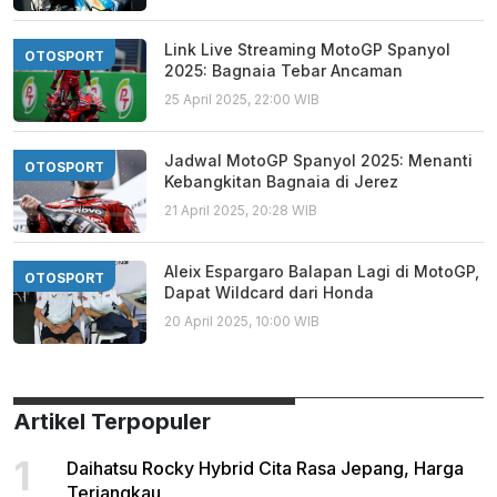
Link Live Streaming MotoGP Spanyol
OTOSPORT
2025: Bagnaia Tebar Ancaman
25 April 2025, 22:00 WIB
Jadwal MotoGP Spanyol 2025: Menanti
OTOSPORT
Kebangkitan Bagnaia di Jerez
21 April 2025, 20:28 WIB
Aleix Espargaro Balapan Lagi di MotoGP,
OTOSPORT
Dapat Wildcard dari Honda
20 April 2025, 10:00 WIB
Artikel Terpopuler
1
Daihatsu Rocky Hybrid Cita Rasa Jepang, Harga
Terjangkau