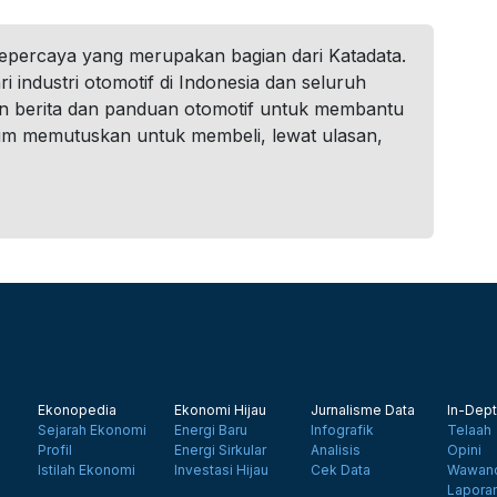
tepercaya yang merupakan bagian dari Katadata.
i industri otomotif di Indonesia dan seluruh
n berita dan panduan otomotif untuk membantu
um memutuskan untuk membeli, lewat ulasan,
Ekonopedia
Ekonomi Hijau
Jurnalisme Data
In-Dept
Sejarah Ekonomi
Energi Baru
Infografik
Telaah
Profil
Energi Sirkular
Analisis
Opini
Istilah Ekonomi
Investasi Hijau
Cek Data
Wawanc
Lapora