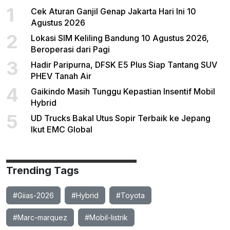
1
Cek Aturan Ganjil Genap Jakarta Hari Ini 10
Agustus 2026
2
Lokasi SIM Keliling Bandung 10 Agustus 2026,
Beroperasi dari Pagi
3
Hadir Paripurna, DFSK E5 Plus Siap Tantang SUV
PHEV Tanah Air
4
Gaikindo Masih Tunggu Kepastian Insentif Mobil
Hybrid
5
UD Trucks Bakal Utus Sopir Terbaik ke Jepang
Ikut EMC Global
Trending Tags
#Giias-2026
#Hybrid
#Toyota
#Marc-marquez
#Mobil-listrik