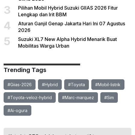
3
Pilihan Mobil Hybrid Suzuki GIIAS 2026 Fitur
Lengkap dan Irit BBM
4
Aturan Ganjil Genap Jakarta Hari Ini 07 Agustus
2026
5
Suzuki XL7 New Alpha Hybrid Menarik Buat
Mobilitas Warga Urban
Trending Tags
#Giias-2026
#Hybrid
#Toyota
#Mobil-listrik
#Toyota-veloz-hybrid
#Marc-marquez
#Sim
#Ai-ogura