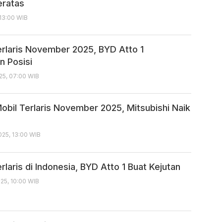
eratas
 13:00 WIB
erlaris November 2025, BYD Atto 1
n Posisi
25, 07:00 WIB
obil Terlaris November 2025, Mitsubishi Naik
25, 13:00 WIB
rlaris di Indonesia, BYD Atto 1 Buat Kejutan
25, 10:00 WIB