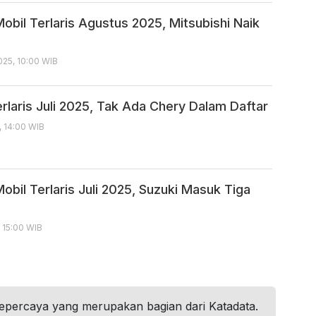
obil Terlaris Agustus 2025, Mitsubishi Naik
25, 10:00 WIB
rlaris Juli 2025, Tak Ada Chery Dalam Daftar
, 14:00 WIB
bil Terlaris Juli 2025, Suzuki Masuk Tiga
, 15:00 WIB
tepercaya yang merupakan bagian dari Katadata.