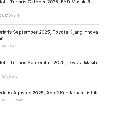
obil Terlaris Oktober 2025, BYD Masuk 3
5, 17:00 WIB
erlaris September 2025, Toyota Kijang Innova
si
, 08:00 WIB
obil Terlaris September 2025, Toyota Masih
, 07:00 WIB
rlaris Agustus 2025, Ada 2 Kendaraan Listrik
025, 08:00 WIB