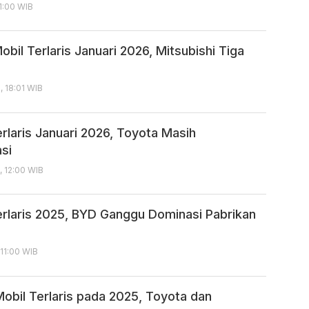
11:00 WIB
bil Terlaris Januari 2026, Mitsubishi Tiga
, 18:01 WIB
rlaris Januari 2026, Toyota Masih
si
, 12:00 WIB
erlaris 2025, BYD Ganggu Dominasi Pabrikan
 11:00 WIB
obil Terlaris pada 2025, Toyota dan