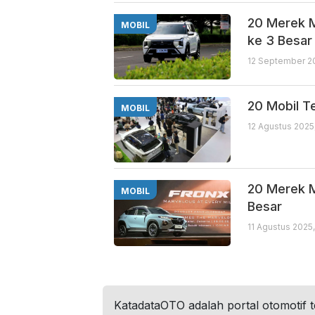
20 Merek M
MOBIL
ke 3 Besar
12 September 20
20 Mobil Te
MOBIL
12 Agustus 2025
20 Merek Mo
MOBIL
Besar
11 Agustus 2025
KatadataOTO adalah portal otomotif 