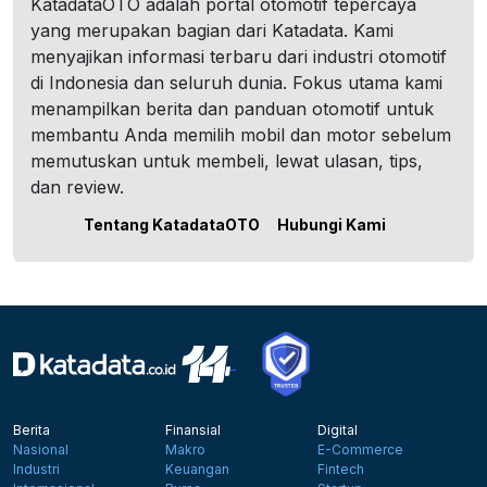
KatadataOTO adalah portal otomotif tepercaya
yang merupakan bagian dari Katadata. Kami
menyajikan informasi terbaru dari industri otomotif
di Indonesia dan seluruh dunia. Fokus utama kami
menampilkan berita dan panduan otomotif untuk
membantu Anda memilih mobil dan motor sebelum
memutuskan untuk membeli, lewat ulasan, tips,
dan review.
Tentang KatadataOTO
Hubungi Kami
Berita
Finansial
Digital
Nasional
Makro
E-Commerce
Industri
Keuangan
Fintech