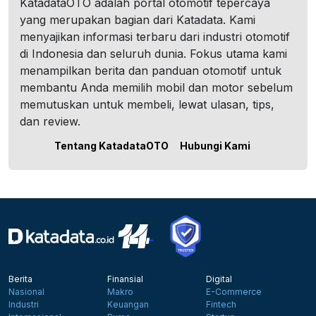
KatadataOTO adalah portal otomotif tepercaya
yang merupakan bagian dari Katadata. Kami
menyajikan informasi terbaru dari industri otomotif
di Indonesia dan seluruh dunia. Fokus utama kami
menampilkan berita dan panduan otomotif untuk
membantu Anda memilih mobil dan motor sebelum
memutuskan untuk membeli, lewat ulasan, tips,
dan review.
Tentang KatadataOTO
Hubungi Kami
Berita
Finansial
Digital
Nasional
Makro
E-Commerce
Industri
Keuangan
Fintech