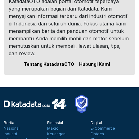
KatadataOTO adalah portal otomotif tepercaya
yang merupakan bagian dari Katadata. Kami
menyajikan informasi terbaru dari industri otomotif
di Indonesia dan seluruh dunia. Fokus utama kami
menampilkan berita dan panduan otomotif untuk
membantu Anda memilih mobil dan motor sebelum
memutuskan untuk membeli, lewat ulasan, tips,
dan review.
Tentang KatadataOTO
Hubungi Kami
Berita
Finansial
Digital
Nasional
Makro
E-Commerce
Industri
Keuangan
Fintech