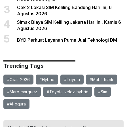
3
Cek 2 Lokasi SIM Keliling Bandung Hari Ini, 6
Agustus 2026
4
Simak Biaya SIM Keliling Jakarta Hari Ini, Kamis 6
Agustus 2026
5
BYD Perkuat Layanan Purna Jual Teknologi DM
Trending Tags
#Giias-2026
#Hybrid
#Toyota
#Mobil-listrik
#Marc-marquez
#Toyota-veloz-hybrid
#Sim
#Ai-ogura