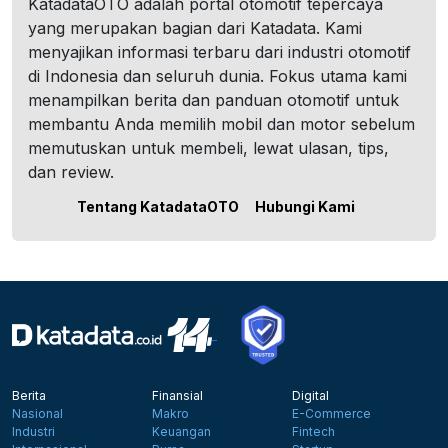
KatadataOTO adalah portal otomotif tepercaya
yang merupakan bagian dari Katadata. Kami
menyajikan informasi terbaru dari industri otomotif
di Indonesia dan seluruh dunia. Fokus utama kami
menampilkan berita dan panduan otomotif untuk
membantu Anda memilih mobil dan motor sebelum
memutuskan untuk membeli, lewat ulasan, tips,
dan review.
Tentang KatadataOTO
Hubungi Kami
Berita
Finansial
Digital
Nasional
Makro
E-Commerce
Industri
Keuangan
Fintech