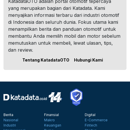
KatadataOTO adalah portal otomotif tepercaya
yang merupakan bagian dari Katadata. Kami
menyajikan informasi terbaru dari industri otomotif
di Indonesia dan seluruh dunia. Fokus utama kami
menampilkan berita dan panduan otomotif untuk
membantu Anda memilih mobil dan motor sebelum
memutuskan untuk membeli, lewat ulasan, tips,
dan review.
Tentang KatadataOTO
Hubungi Kami
Berita
Finansial
Digital
Nasional
Makro
E-Commerce
Industri
Keuangan
Fintech