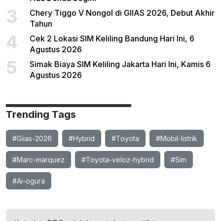
3
Chery Tiggo V Nongol di GIIAS 2026, Debut Akhir
Tahun
4
Cek 2 Lokasi SIM Keliling Bandung Hari Ini, 6
Agustus 2026
5
Simak Biaya SIM Keliling Jakarta Hari Ini, Kamis 6
Agustus 2026
Trending Tags
#Giias-2026
#Hybrid
#Toyota
#Mobil-listrik
#Marc-marquez
#Toyota-veloz-hybrid
#Sim
#Ai-ogura