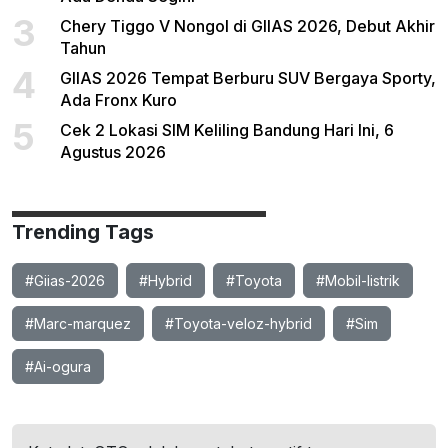
3
Chery Tiggo V Nongol di GIIAS 2026, Debut Akhir
Tahun
4
GIIAS 2026 Tempat Berburu SUV Bergaya Sporty,
Ada Fronx Kuro
5
Cek 2 Lokasi SIM Keliling Bandung Hari Ini, 6
Agustus 2026
Trending Tags
#Giias-2026
#Hybrid
#Toyota
#Mobil-listrik
#Marc-marquez
#Toyota-veloz-hybrid
#Sim
#Ai-ogura