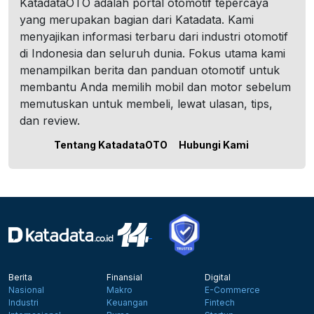
KatadataOTO adalah portal otomotif tepercaya
yang merupakan bagian dari Katadata. Kami
menyajikan informasi terbaru dari industri otomotif
di Indonesia dan seluruh dunia. Fokus utama kami
menampilkan berita dan panduan otomotif untuk
membantu Anda memilih mobil dan motor sebelum
memutuskan untuk membeli, lewat ulasan, tips,
dan review.
Tentang KatadataOTO
Hubungi Kami
Berita
Finansial
Digital
Nasional
Makro
E-Commerce
Industri
Keuangan
Fintech