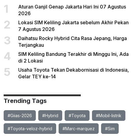
1
Aturan Ganjil Genap Jakarta Hari Ini 07 Agustus
2026
2
Lokasi SIM Keliling Jakarta sebelum Akhir Pekan
7 Agustus 2026
3
Daihatsu Rocky Hybrid Cita Rasa Jepang, Harga
Terjangkau
4
SIM Keliling Bandung Terakhir di Minggu Ini, Ada
di 2 Lokasi
5
Usaha Toyota Tekan Dekabornisasi di Indonesia,
Gelar TEY ke-14
Trending Tags
#Giias-2026
#Hybrid
#Toyota
#Mobil-listrik
#Toyota-veloz-hybrid
#Marc-marquez
#Sim